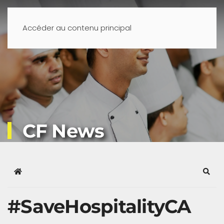
Accéder au contenu principal
CF News
Home
Sear
#SaveHospitalityCA