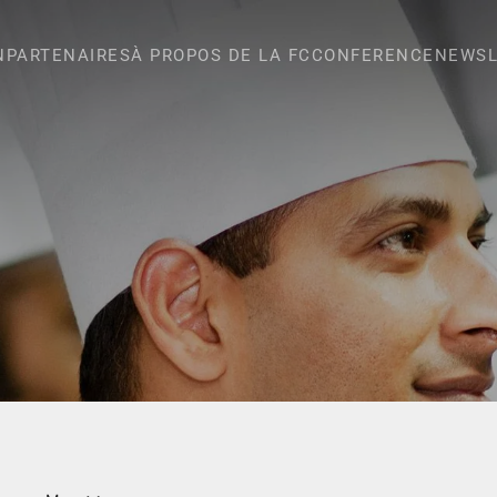
N
PARTENAIRES
À PROPOS DE LA FC
CONFERENCE
NEWSL