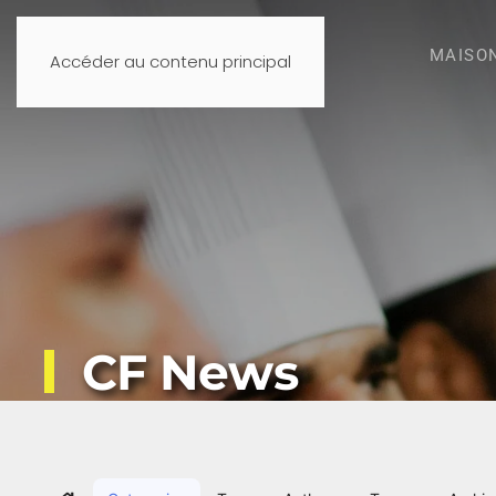
MAISO
Accéder au contenu principal
CF News