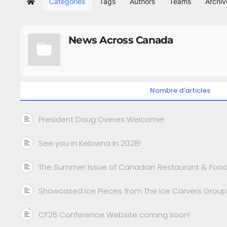
Categories
Tags
Authors
Teams
Archiv
Home
News Across Canada
Nombre d'articles
President Doug Overes Welcome!
See you in Kelowna in 2028!
The Summer Issue of Canadian Restaurant & Foods
Showcased Ice Pieces from The Ice Carvers Group
CF26 Conference Website coming soon!