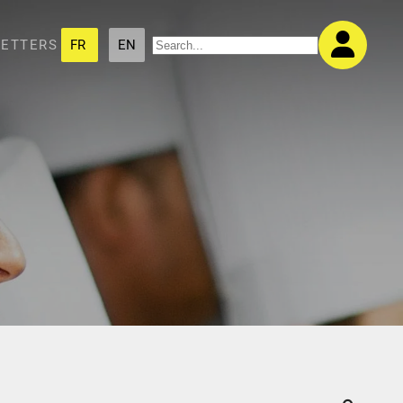
ETTERS
FR
EN