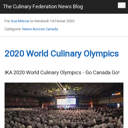
The Culinary Federation News Blog
☰
Par
Sue Mercer
le Vendredi 14 Février 2020
Catégorie:
News Across Canada
2020 World Culinary Olympics
​IKA 2020 World Culinary Olympics - Go Canada Go!